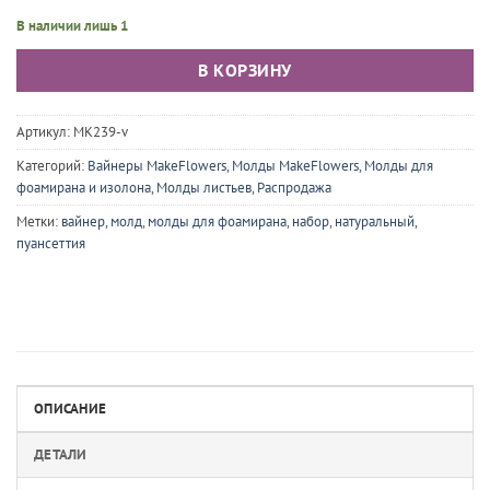
В наличии лишь 1
В КОРЗИНУ
Артикул:
MK239-v
Категорий:
Вайнеры MakeFlowers
,
Молды MakeFlowers
,
Молды для
фоамирана и изолона
,
Молды листьев
,
Распродажа
Метки:
вайнер
,
молд
,
молды для фоамирана
,
набор
,
натуральный
,
пуансеттия
ОПИСАНИЕ
ДЕТАЛИ