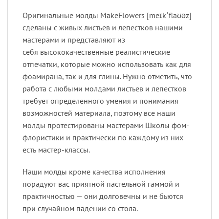
Оригинальные молды MakeFlowers [meɪkˈflaʊəz]
сделаны с живых листьев и лепестков нашими
мастерами и представляют из
себя высококачественные реалистические
отпечатки, которые можно использовать как для
фоамирана, так и для глины. Нужно отметить, что
работа с любыми молдами листьев и лепестков
требует определенного умения и понимания
возможностей материала, поэтому все наши
молды протестированы мастерами Школы фом-
флористики и практически по каждому из них
есть мастер-классы.
Наши молды кроме качества исполнения
порадуют вас приятной пастельной гаммой и
практичностью — они долговечны и не бьются
при случайном падении со стола.