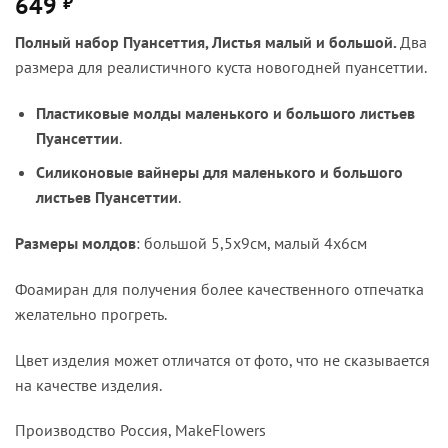
649
₽
Полный набор Пуансеттия, Листья малый и большой.
Два
размера для реалистичного куста новогодней пуансеттии.
Пластиковые молды маленького и большого листьев
Пуансеттии
.
Силиконовые вайнеры для маленького и большого
листьев Пуансеттии
.
Размеры молдов
: большой 5,5х9см, малый 4х6см
Фоамиран для получения более качественного отпечатка
желательно прогреть.
Цвет изделия может отличатся от фото, что не сказывается
на качестве изделия.
Производство Россия, MakeFlowers