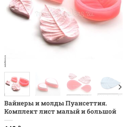
Вайнеры и молды Пуансеттия.
Комплект лист малый и большой