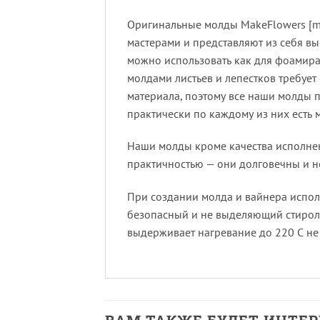
Оригинальные молды MakeFlowers [me
мастерами и представляют из себя в
можно использовать как для фоамиран
молдами листьев и лепестков требуе
материала, поэтому все наши молды
практически по каждому из них есть 
Наши молды кроме качества исполнен
практичностью — они долговечны и не
При создании молда и вайнера испо
безопасный и не выделяющий стирол 
выдерживает нагревание до 220 С не