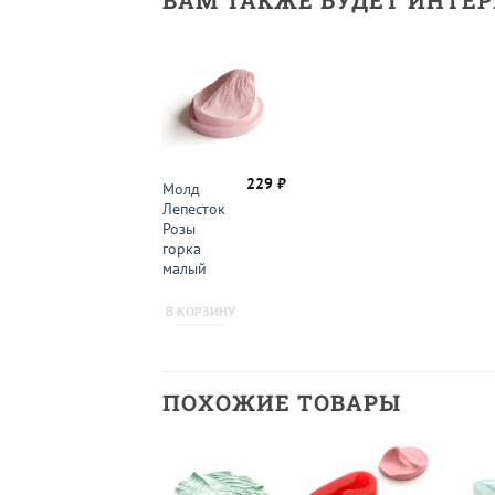
ВАМ ТАКЖЕ БУДЕТ ИНТЕ
229
₽
Молд
Лепесток
Розы
горка
малый
В КОРЗИНУ
ПОХОЖИЕ ТОВАРЫ