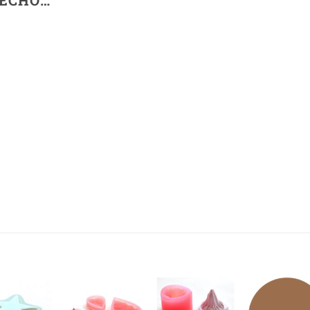
РЕСНО…