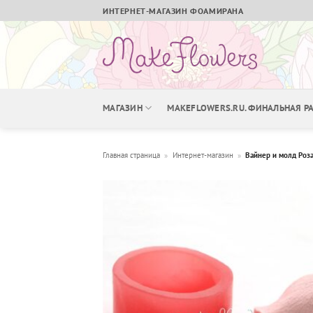
Skip
ИНТЕРНЕТ-МАГАЗИН ФОАМИРАНА
to
content
МАГАЗИН
MAKEFLOWERS.RU. ФИНАЛЬНАЯ 
Главная страница
»
Интернет-магазин
»
Вайнер и молд Роза