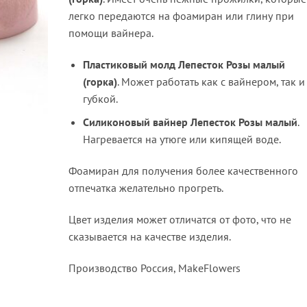
легко передаются на фоамиран или глину при
помощи вайнера.
Пластиковый молд Лепесток Розы малый
(горка)
. Может работать как с вайнером, так и
губкой.
Силиконовый вайнер
Лепесток Розы малый
.
Нагревается на утюге или кипящей воде.
Фоамиран для получения более качественного
отпечатка желательно прогреть.
Цвет изделия может отличатся от фото, что не
сказывается на качестве изделия.
Производство Россия, MakeFlowers