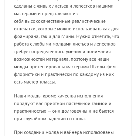
сделаны с живых листьев и лепестков нашими
мастерами и представляют из
себя высококачественные реалистические
отпечатки, которые можно использовать как для
фоамирана, так и для глины. Нужно отметить, что
работа с любыми молдами листьев и лепестков
требует определенного умения и понимания
возможностей материала, поэтому все наши
молды протестированы мастерами Школы фом-
флористики и практически по каждому из них
есть мастер-классы.
Наши молды кроме качества исполнения
порадуют вас приятной пастельной гаммой и
практичностью — они долговечны и не бьются
при случайном падении со стола.
При создании молда и вайнера использованы