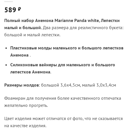
589
₽
Полный набор Анемона Marianne Panda white, Лепестки
малый и большой.
Два размера для реалистичного букета:
большой и малый лепестки.
Пластиковые молды маленького и большого лепестков
Анемона
.
Силиконовые вайнеры для маленького и большого
лепестков Анемона
.
Размеры молдов
: большой 3,6х4,5см, малый 3,0х3,4см
Фоамиран для получения более качественного отпечатка
желательно прогреть.
Цвет изделия может отличатся от фото, что не сказывается
на качестве изделия.