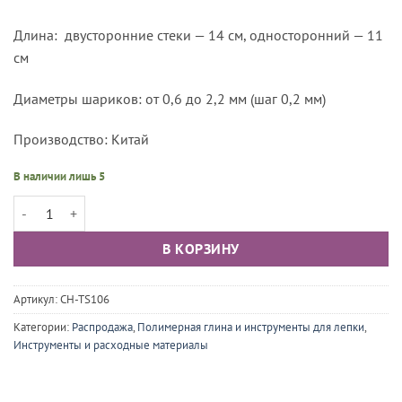
Длина: двусторонние стеки — 14 см, односторонний — 11
см
Диаметры шариков: от 0,6 до 2,2 мм (шаг 0,2 мм)
Производство: Китай
В наличии лишь 5
Количество товара Набор двусторонних стеков-дотс, 10 мини-буле
В КОРЗИНУ
Артикул:
CH-TS106
Категории:
Распродажа
,
Полимерная глина и инструменты для лепки
,
Инструменты и расходные материалы