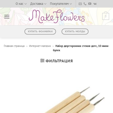
Skip
О нас
Доставка
Покупателям
to
content
0
КУПИТЬ ФОАМИРАН
КУПИТЬ МОЛДЫ
Главная страница
»
Интернет-магазин
»
Набор двусторонних стеков-дотс, 10 мини-
булек
ФИЛЬТРАЦИЯ