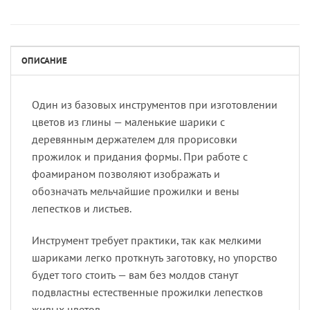
ОПИСАНИЕ
Один из базовых инструментов при изготовлении
цветов из глины — маленькие шарики с
деревянным держателем для прорисовки
прожилок и придания формы. При работе с
фоамираном позволяют изображать и
обозначать мельчайшие прожилки и вены
лепестков и листьев.
Инструмент требует практики, так как мелкими
шариками легко проткнуть заготовку, но упорство
будет того стоить — вам без молдов станут
подвластны естественные прожилки лепестков
живых цветов.