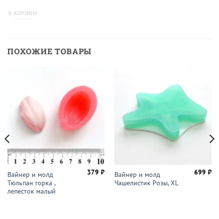
522 ₽.
В КОРЗИНУ
ПОХОЖИЕ ТОВАРЫ
379
₽
699
₽
Вайнер и молд
Вайнер и молд
Тюльпан горка ,
Чашелистик Розы, XL
лепесток малый