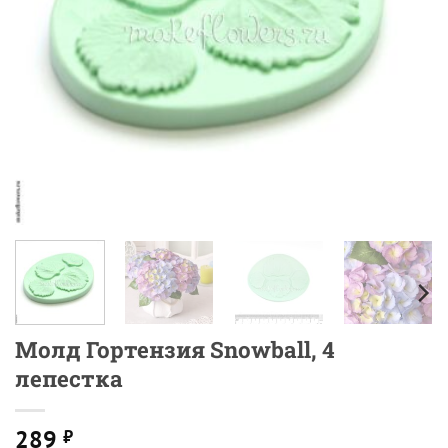
Молд Гортензия Snowball, 4
лепестка
289
₽