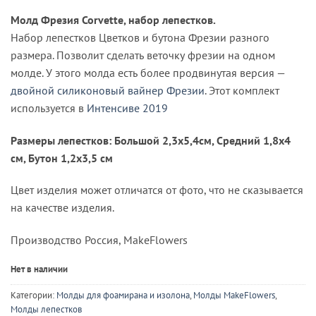
Молд Фрезия Corvette, набор лепестков.
Набор лепестков Цветков и бутона Фрезии разного
размера. Позволит сделать веточку фрезии на одном
молде. У этого молда есть более продвинутая версия —
двойной силиконовый вайнер Фрезии
. Этот комплект
используется в
Интенсиве 2019
Размеры лепестков: Большой 2,3х5,4см, Средний 1,8х4
см, Бутон 1,2х3,5 см
Цвет изделия может отличатся от фото, что не сказывается
на качестве изделия.
Производство Россия, MakeFlowers
Нет в наличии
Категории:
Молды для фоамирана и изолона
,
Молды MakeFlowers
,
Молды лепестков