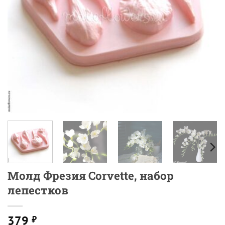
Молд Фрезия Corvette, набор
лепестков
379
₽