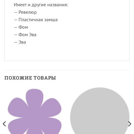
Имеет и другие названия:
— Ревелюр
— Пластичная замша
— Фом
— Фом Эва
— Эва
ПОХОЖИЕ ТОВАРЫ