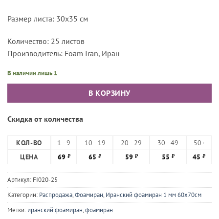
Размер листа: 30х35 см
Количество: 25 листов
Производитель: Foam Iran, Иран
В наличии лишь 1
В КОРЗИНУ
Скидка от количества
КОЛ-ВО
1 - 9
10 - 19
20 - 29
30 - 49
50+
ЦЕНА
69
65
59
55
45
₽
₽
₽
₽
₽
Артикул:
FI020-25
Категории:
Распродажа
,
Фоамиран
,
Иранский фоамиран 1 мм 60х70см
Метки:
иранский фоамиран
,
фоамиран