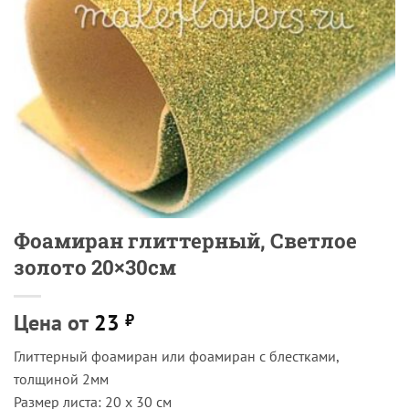
Фоамиран глиттерный, Светлое
золото 20×30см
Цена от
23
₽
Глиттерный фоамиран или фоамиран с блестками,
толщиной 2мм
Размер листа: 20 х 30 см