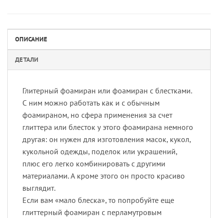
ОПИСАНИЕ
ДЕТАЛИ
Глитерный фоамиран или фоамиран с блестками.
С ним можно работать как и с обычным
фоамираном, но сфера применения за счет
глиттера или блесток у этого фоамирана немного
другая: он нужен для изготовления масок, кукол,
кукольной одежды, поделок или украшений,
плюс его легко комбинировать с другими
материалами. А кроме этого он просто красиво
выглядит.
Если вам «мало блеска», то попробуйте еще
глиттерный фоамиран с перламутровым