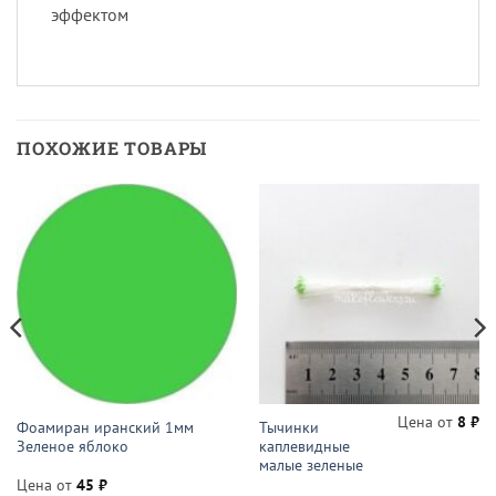
эффектом
ПОХОЖИЕ ТОВАРЫ
Цена от
8
₽
Фоамиран иранский 1мм
Тычинки
Зеленое яблоко
каплевидные
малые зеленые
Цена от
45
₽