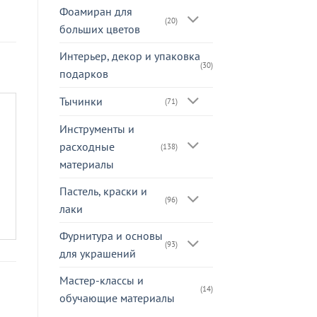
Фоамиран для
(20)
больших цветов
Интерьер, декор и упаковка
(30)
подарков
Тычинки
(71)
Инструменты и
расходные
(138)
материалы
Пастель, краски и
(96)
лаки
Фурнитура и основы
(93)
для украшений
Мастер-классы и
(14)
обучающие материалы