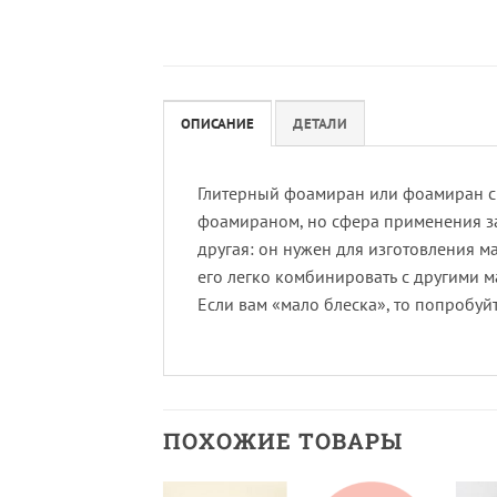
ОПИСАНИЕ
ДЕТАЛИ
Глитерный фоамиран или фоамиран с 
фоамираном, но сфера применения за 
другая: он нужен для изготовления м
его легко комбинировать с другими м
Если вам «мало блеска», то попробу
ПОХОЖИЕ ТОВАРЫ