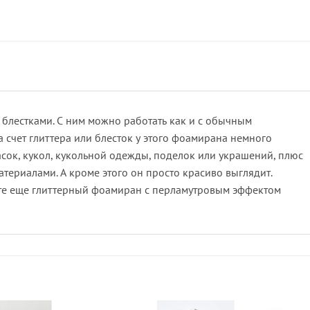
блестками. С ним можно работать как и с обычным
счет глиттера или блесток у этого фоамирана немного
асок, кукол, кукольной одежды, поделок или украшений, плюс
атериалами. А кроме этого он просто красиво выглядит.
йте еще глиттерный фоамиран с перламутровым эффектом