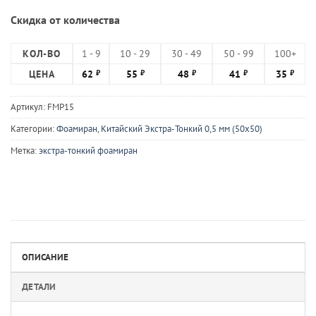
Скидка от количества
КОЛ-ВО
1 - 9
10 - 29
30 - 49
50 - 99
100+
ЦЕНА
62
55
48
41
35
₽
₽
₽
₽
₽
Артикул:
FMP15
Категории:
Фоамиран
,
Китайский Экстра-Тонкий 0,5 мм (50х50)
Метка:
экстра-тонкий фоамиран
ОПИСАНИЕ
ДЕТАЛИ