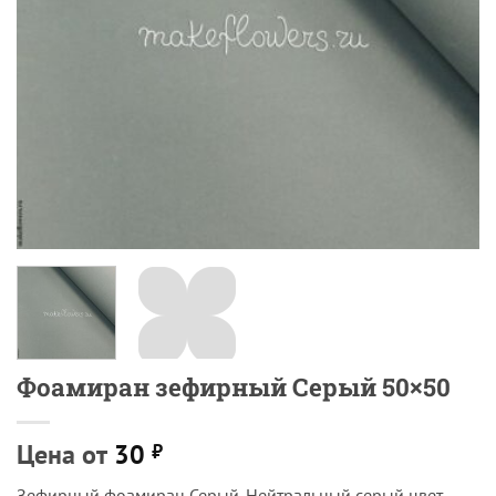
Фоамиран зефирный Серый 50×50
Цена от
30
₽
Зефирный фоамиран Серый. Нейтральный серый цвет