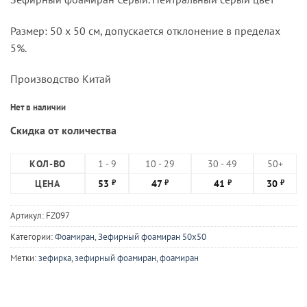
Размер: 50 х 50 см, допускается отклонение в пределах
5%.
Производство Китай
Нет в наличии
Скидка от количества
КОЛ-ВО
1 - 9
10 - 29
30 - 49
50+
ЦЕНА
53
47
41
30
₽
₽
₽
₽
Артикул:
FZ097
Категории:
Фоамиран
,
Зефирный фоамиран 50х50
Метки:
зефирка
,
зефирный фоамиран
,
фоамиран