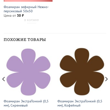
Фоамиран зефирный Нежно-
персиковый 50х50
Цена от
30
₽
В КОРЗИНУ
ПОХОЖИЕ ТОВАРЫ
Фоамиран ЭкстраТонкий (0,5
Фоамиран ЭкстраТонкий (0,5
мм), Сиреневый
мм), Кофейный