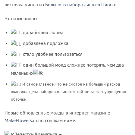
листочка пиона из
Большого набора листьев Пиона
:
Что изменилось:
доработана форма
добавлена подложка
стало удобнее пользоваться
один большой молд сложнее потерять, чем два
маленьких
И самое главное, что не смотря на больший расход
пластика, цена наборов останется той же за счет упрощения
обточки.
Новые обновленные молды в интернет-магазине
MakeFlowers.ru
по ссылкам ниже:
Лепестки Клематиса —