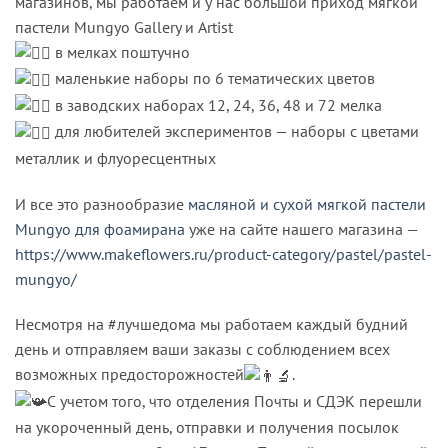
магазинов, мы работаем и у нас большой приход мягкой
пастели Mungyo Gallery и Artist
в мелках поштучно
маленькие наборы по 6 тематических цветов
в заводских наборах 12, 24, 36, 48 и 72 мелка
для любителей экспериментов — наборы с цветами
металлик и флуоресцентных
И все это разнообразие
масляной и сухой мягкой пастели
Mungyo для фоамирана
уже на сайте нашего магазина —
https://www.makeflowers.ru/product-category/pastel/pastel-
mungyo/
Несмотря на #лучшедома мы работаем каждый будний
день и отправляем ваши заказы с соблюдением всех
возможных предосторожностей
.
С учетом того, что отделения Почты и СДЭК перешли
на укороченный день, отправки и получения посылок