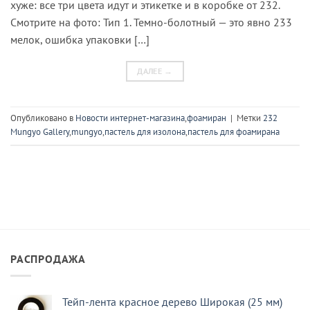
хуже: все три цвета идут и этикетке и в коробке от 232.
Смотрите на фото: Тип 1. Темно-болотный — это явно 233
мелок, ошибка упаковки […]
ДАЛЕЕ
→
Опубликовано в
Новости интернет-магазина
,
фоамиран
|
Метки
232
Mungyo Gallery
,
mungyo
,
пастель для изолона
,
пастель для фоамирана
РАСПРОДАЖА
Тейп-лента красное дерево Широкая (25 мм)