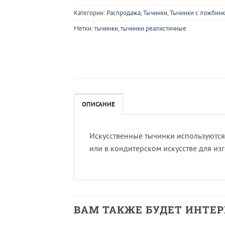
Категории:
Распродажа
,
Тычинки
,
Тычинки с ложбин
Метки:
тычинки
,
тычинки реалистичные
ОПИСАНИЕ
Искусственные тычинки используются
или в кондитерском искусстве для из
ВАМ ТАКЖЕ БУДЕТ ИНТЕ