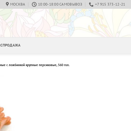
МОСКВА
10:00-18:00 САМОВЫВОЗ
+7 915 373-12-21
РАСПРОДАЖА
ные с ложбинкой крупные персиковые, 560 гол.