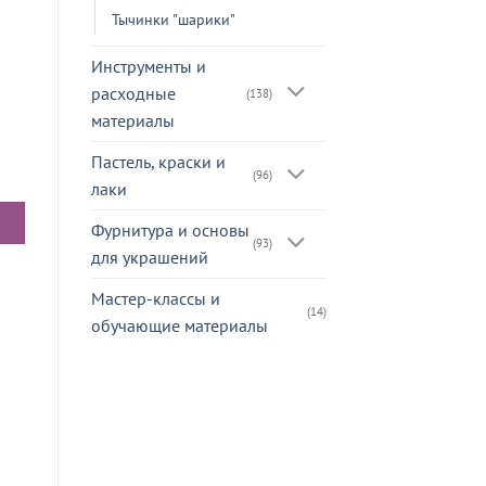
Тычинки "шарики"
Инструменты и
расходные
(138)
материалы
Пастель, краски и
(96)
лаки
Фурнитура и основы
(93)
для украшений
Мастер-классы и
(14)
обучающие материалы