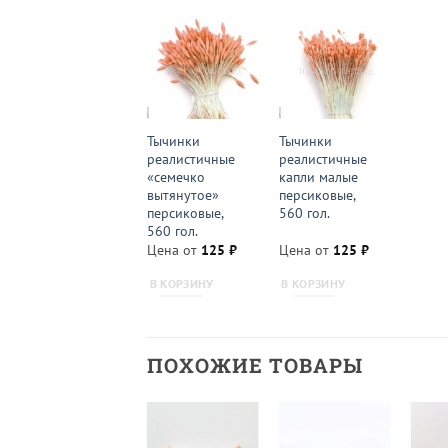
Тычинки
Тычинки
реалистичные
реалистичные
«семечко
капли малые
вытянутое»
персиковые,
персиковые,
560 гол.
560 гол.
Цена от
125
₽
Цена от
125
₽
В КОРЗИНУ
В КОРЗИНУ
ПОХОЖИЕ ТОВАРЫ