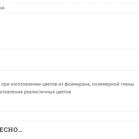
кой
 при изготовлении цветов из фоамирана, полимерной глины
готовления реалистичных цветов
РЕСНО…