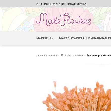
Skip
ИНТЕРНЕТ-МАГАЗИН ФОАМИРАНА
to
content
МАГАЗИН
MAKEFLOWERS.RU. ФИНАЛЬНАЯ 
Главная страница
»
Интернет-магазин
»
Тычинки реалистич