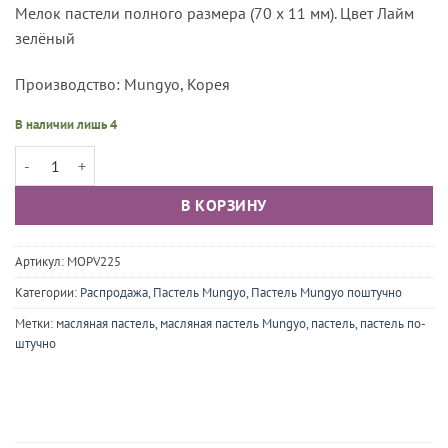
Мелок пастели полного размера (70 х 11 мм). Цвет Лайм
зелёный
Производство: Mungyo, Корея
В наличии лишь 4
Количество товара Пастель масляная проф. Mungyo Gallery, цвет 2
В КОРЗИНУ
Артикул:
MOPV225
Категории:
Распродажа
,
Пастель Mungyo
,
Пастель Mungyo поштучно
Метки:
масляная пастель
,
масляная пастель Mungyo
,
пастель
,
пастель по-
штучно