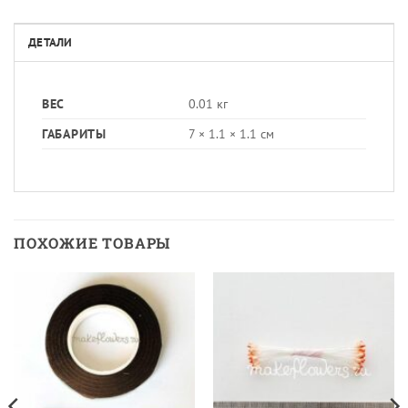
ДЕТАЛИ
ВЕС
0.01 кг
ГАБАРИТЫ
7 × 1.1 × 1.1 см
ПОХОЖИЕ ТОВАРЫ