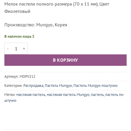
Мелок пастели полного размера (70 х 11 мм). Цвет
Фиолетовый
Производство: Mungyo, Корея
В наличии лишь 3
Количество товара Пастель масляная проф. Mungyo Gallery, цвет 2
В КОРЗИНУ
Артикул:
MOPV212
Категории:
Распродажа
,
Пастель Mungyo
,
Пастель Mungyo поштучно
Метки:
масляная пастель
,
масляная пастель Mungyo
,
пастель
,
пастель по-
штучно