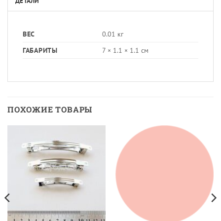
ДЕТАЛИ
ВЕС
0.01 кг
ГАБАРИТЫ
7 × 1.1 × 1.1 см
ПОХОЖИЕ ТОВАРЫ