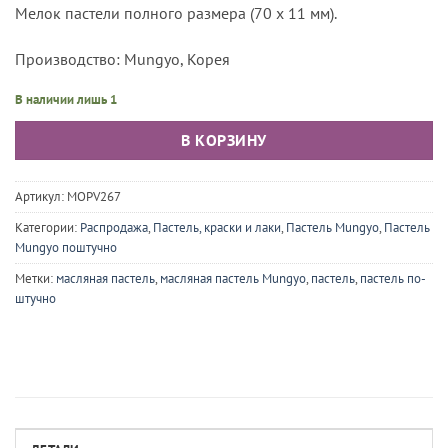
Мелок пастели полного размера (70 х 11 мм).
Производство: Mungyo, Корея
В наличии лишь 1
В КОРЗИНУ
Артикул:
MOPV267
Категории:
Распродажа
,
Пастель, краски и лаки
,
Пастель Mungyo
,
Пастель
Mungyo поштучно
Метки:
масляная пастель
,
масляная пастель Mungyo
,
пастель
,
пастель по-
штучно