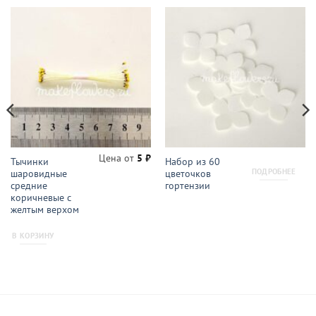
Цена от
5
₽
Тычинки
Набор из 60
ПОДРОБНЕЕ
шаровидные
цветочков
средние
гортензии
коричневые с
желтым верхом
В КОРЗИНУ