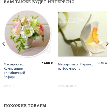
ВАМ ТАКЖЕ БУДЕТ ИНТЕРЕСНО…
2 600
₽
670
₽
Мастер-класс:
Мастер-класс: Нарцисс
Композиция
из фоамирана
«Клубничный
Зефир»
КУПИТЬ
КУПИТЬ ТОВАР
ПОХОЖИЕ ТОВАРЫ