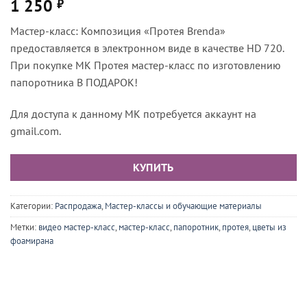
1 250
₽
Мастер-класс: Композиция «Протея Brenda»
предоставляется в электронном виде в качестве HD 720.
При покупке МК Протея мастер-класс по изготовлению
папоротника В ПОДАРОК!
Для доступа к данному МК потребуется аккаунт на
gmail.com.
КУПИТЬ
Категории:
Распродажа
,
Мастер-классы и обучающие материалы
Метки:
видео мастер-класс
,
мастер-класс
,
папоротник
,
протея
,
цветы из
фоамирана