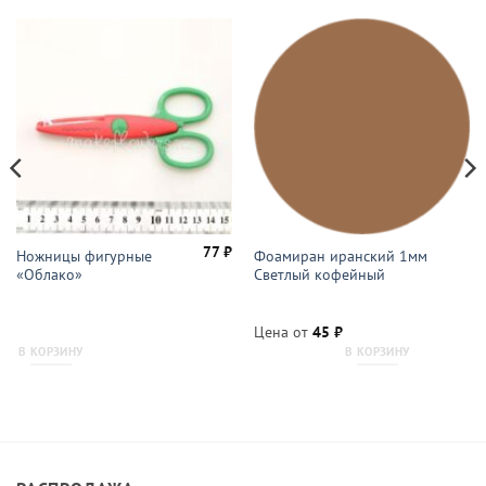
77
₽
Ножницы фигурные
Фоамиран иранский 1мм
«Облако»
Светлый кофейный
Цена от
45
₽
В КОРЗИНУ
В КОРЗИНУ