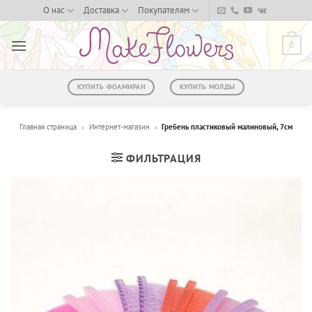
Skip
О нас
Доставка
Покупателям
to
content
0
КУПИТЬ ФОАМИРАН
КУПИТЬ МОЛДЫ
Главная страница
»
Интернет-магазин
»
Гребень пластиковый малиновый, 7см
ФИЛЬТРАЦИЯ