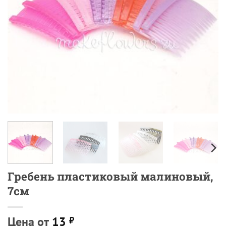
Гребень пластиковый малиновый,
7см
Цена от
13
₽