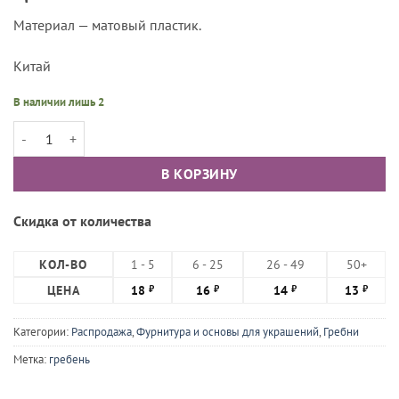
Материал — матовый пластик.
Китай
В наличии лишь 2
Количество товара Гребень пластиковый малиновый, 7см
В КОРЗИНУ
Скидка от количества
КОЛ-ВО
1 - 5
6 - 25
26 - 49
50+
ЦЕНА
18
16
14
13
₽
₽
₽
₽
Категории:
Распродажа
,
Фурнитура и основы для украшений
,
Гребни
Метка:
гребень