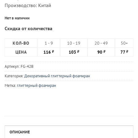
Производство: Китай
Нет в наличии
Скидка от количества
КОЛ-ВО
1 - 9
10 - 19
20 - 49
50+
ЦЕНА
116
103
90
77
₽
₽
₽
₽
Артикул:
FG-42B
Категория:
Декоративный глиттерный фоамиран
Метка:
глиттерный фоамиран
ОПИСАНИЕ