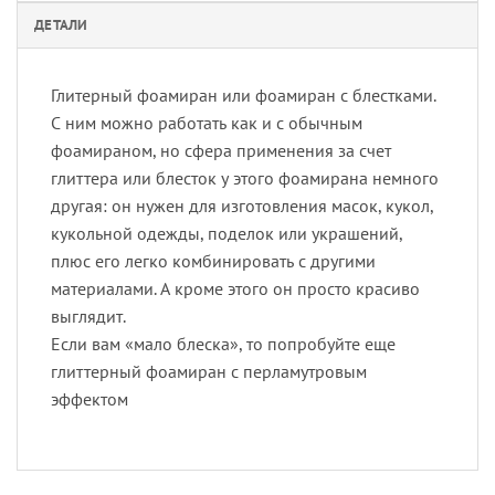
ДЕТАЛИ
Глитерный фоамиран или фоамиран с блестками.
С ним можно работать как и с обычным
фоамираном, но сфера применения за счет
глиттера или блесток у этого фоамирана немного
другая: он нужен для изготовления масок, кукол,
кукольной одежды, поделок или украшений,
плюс его легко комбинировать с другими
материалами. А кроме этого он просто красиво
выглядит.
Если вам «мало блеска», то попробуйте еще
глиттерный фоамиран с перламутровым
эффектом