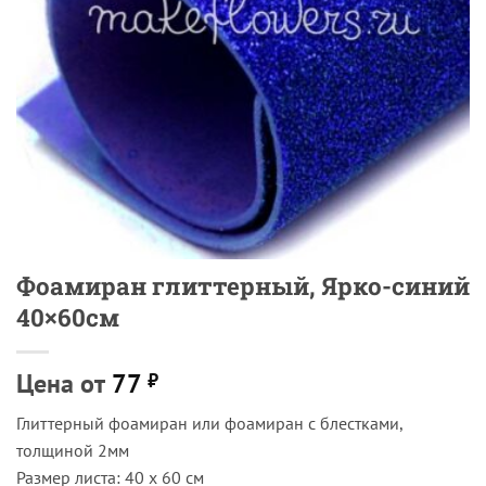
Фоамиран глиттерный, Ярко-синий
40×60см
Цена от
77
₽
Глиттерный фоамиран или фоамиран с блестками,
толщиной 2мм
Размер листа: 40 х 60 см