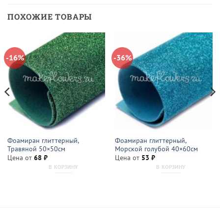
ПОХОЖИЕ ТОВАРЫ
-16%
-36%
Фоамиран глиттерный,
Фоамиран глиттерный,
Травяной 50×50см
Морской голубой 40×60см
Цена от
68
₽
Цена от
53
₽
В КОРЗИНУ
В КОРЗИНУ