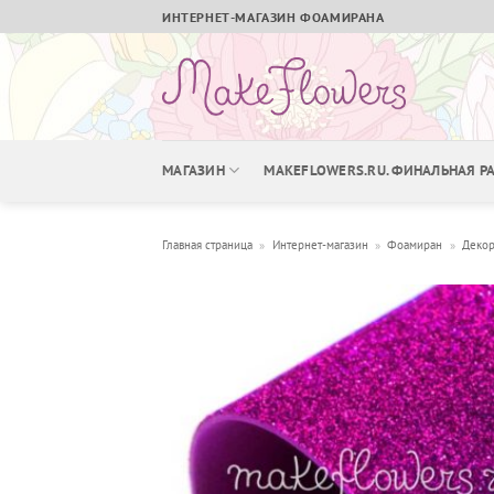
Skip
ИНТЕРНЕТ-МАГАЗИН ФОАМИРАНА
to
content
МАГАЗИН
MAKEFLOWERS.RU. ФИНАЛЬНАЯ 
Главная страница
»
Интернет-магазин
»
Фоамиран
»
Декор