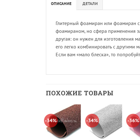
ОПИСАНИЕ
ДЕТАЛИ
Глитерный фоамиран или фоамиран с 
фоамираном, но сфера применения за 
другая: он нужен для изготовления м
его легко комбинировать с другими м
Если вам «мало блеска», то попробу
ПОХОЖИЕ ТОВАРЫ
-36%
-34%
-34%
-36%