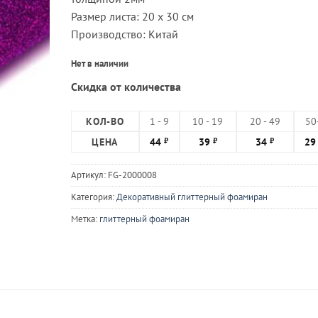
Размер листа: 20 х 30 см
Производство: Китай
Нет в наличии
Скидка от количества
КОЛ-ВО
1 - 9
10 - 19
20 - 49
50
ЦЕНА
44
39
34
2
₽
₽
₽
Артикул:
FG-2000008
Категория:
Декоративный глиттерный фоамиран
Метка:
глиттерный фоамиран