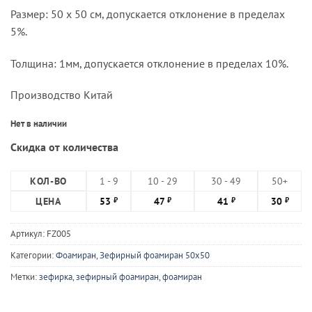
Размер: 50 х 50 см, допускается отклонение в пределах
5%.
Толщина: 1мм, допускается отклонение в пределах 10%.
Производство Китай
Нет в наличии
Скидка от количества
КОЛ-ВО
1 - 9
10 - 29
30 - 49
50+
ЦЕНА
53
47
41
30
₽
₽
₽
₽
Артикул:
FZ005
Категории:
Фоамиран
,
Зефирный фоамиран 50х50
Метки:
зефирка
,
зефирный фоамиран
,
фоамиран