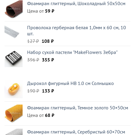
Фоамиран глиттерный, Шоколадный 50x50см
136 ₽.
Цена от
59
₽
Проволока герберная белая 1,0мм x 60 см, 10
шт.
Первоначальная
Текущая
127
₽
108
₽
цена
цена:
Набор сухой пастели "MakeFlowers Зебра"
составляла
108 ₽.
Первоначальная
Текущая
396
₽
127 ₽.
355
₽
цена
цена:
составляла
355 ₽.
396 ₽.
Дырокол фигурный HB 1.0 см Солнышко
Первоначальная
Текущая
190
₽
133
₽
цена
цена:
составляла
133 ₽.
Фоамиран глиттерный, Темное золото 50×50см
190 ₽.
Цена от
68
₽
Фоамиран глиттерный, Серебристый 60×70см