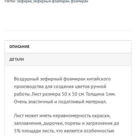
Метки:
зефирка
,
зефирный фоамиран
,
фоамиран
ОПИСАНИЕ
ДЕТАЛИ
Воздушный зефирный фоамиран китайского
производства для создания цветов ручной
работы. Лист размера 50 х 50 см. Толщина 1мм.
Очень эластичный и податливый материал.
Лист может иметь неравномерность окраски,
заплавления, дырочки, порезы и загрязнения до
5% площади листа, что является особенностью