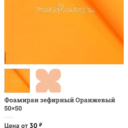
Фоамиран зефирный Оранжевый
50×50
Цена от
30
₽