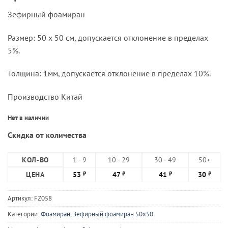
Зефирный фоамиран
Размер: 50 х 50 см, допускается отклонение в пределах
5%.
Толщина: 1мм, допускается отклонение в пределах 10%.
Производство Китай
Нет в наличии
Скидка от количества
КОЛ-ВО
1 - 9
10 - 29
30 - 49
50+
ЦЕНА
53
47
41
30
₽
₽
₽
₽
Артикул:
FZ058
Категории:
Фоамиран
,
Зефирный фоамиран 50х50