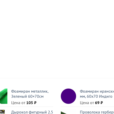
Фоамиран металлик,
Фоамиран ирански
Зеленый 60×70см
мм, 60х70 Индиго
Цена от
105
₽
Цена от
69
₽
Дырокол фигурный 2.5
Проволока гербер