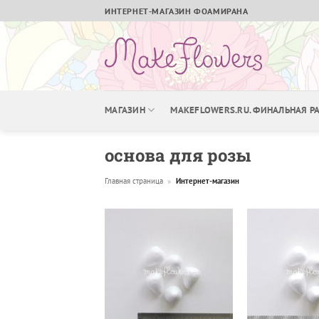
Skip
ИНТЕРНЕТ-МАГАЗИН ФОАМИРАНА
to
content
МАГАЗИН
MAKEFLOWERS.RU. ФИНАЛЬНАЯ 
основа для розы
Главная страница
»
Интернет-магазин