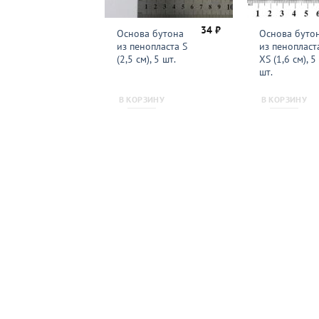
34
₽
Основа бутона
Основа буто
из пенопласта S
из пенопласт
(2,5 см), 5 шт.
XS (1,6 см), 5
шт.
В КОРЗИНУ
В КОРЗИНУ