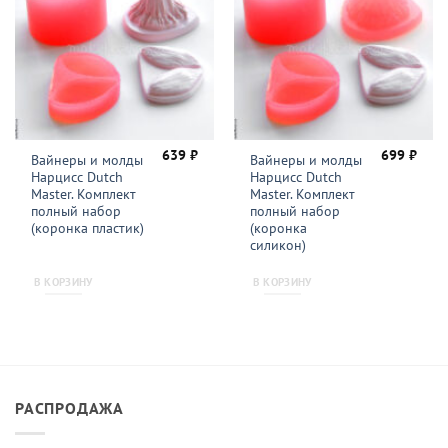
639
₽
699
₽
Вайнеры и молды
Вайнеры и молды
Нарцисс Dutch
Нарцисс Dutch
Master. Комплект
Master. Комплект
полный набор
полный набор
(коронка пластик)
(коронка
силикон)
В КОРЗИНУ
В КОРЗИНУ
РАСПРОДАЖА