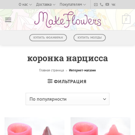
Skip
О нас
Доставка
Покупателям
to
content
0
КУПИТЬ ФОАМИРАН
КУПИТЬ МОЛДЫ
коронка нарцисса
Главная страница
»
Интернет-магазин
ФИЛЬТРАЦИЯ