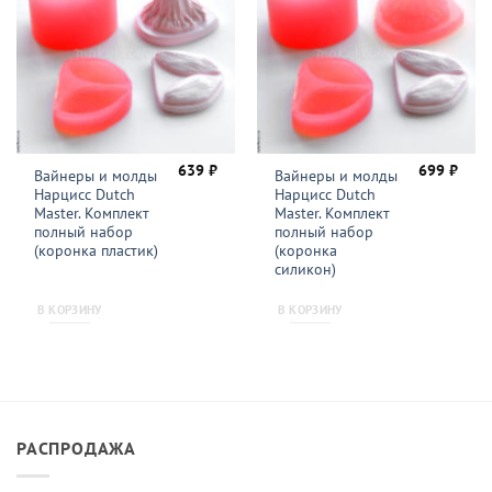
639
₽
699
₽
Вайнеры и молды
Вайнеры и молды
Нарцисс Dutch
Нарцисс Dutch
Master. Комплект
Master. Комплект
полный набор
полный набор
(коронка пластик)
(коронка
силикон)
В КОРЗИНУ
В КОРЗИНУ
РАСПРОДАЖА