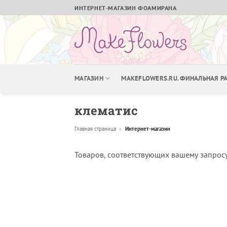
Skip
ИНТЕРНЕТ-МАГАЗИН ФОАМИРАНА
to
content
МАГАЗИН
MAKEFLOWERS.RU. ФИНАЛЬНАЯ 
клематис
Главная страница
»
Интернет-магазин
Товаров, соответствующих вашему запросу