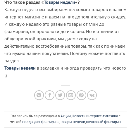
Что такое раздел «
Товары недели
«?
Каждую неделю мы выбираем несколько товаров в нашем
интернет-магазине и даем на них дополнительную скидку.
И каждую неделю это разные товары от глин до
фоамирана, он проволоки до изолона. Но в отличии от
общепринятой практики, мы даем скидку на
действительно востребованные товары, так как понимаем
что нужно нашим покупателям. Поэтому можете поставить
раздел
Товары недели
в закладки и иногда проверять, что нового
:)
Эта запись была размещена в
Акции
,
Новости интернет-магазина
с
меткой
молды для фоамирана
,
товары недели
,
шелковый фоамиран
.