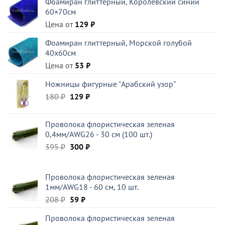
Фоамиран глиттерный, Королевский синий
60×70см
Цена от
129
₽
Фоамиран глиттерный, Морской голубой
40x60см
Цена от
53
₽
Ножницы фигурные "Арабский узор"
Первоначальная
Текущая
180
₽
129
₽
цена
цена:
составляла
129 ₽.
Проволока флористическая зеленая
180 ₽.
0,4мм/AWG26 - 30 см (100 шт.)
Первоначальная
Текущая
395
₽
300
₽
цена
цена:
составляла
300 ₽.
Проволока флористическая зеленая
395 ₽.
1мм/AWG18 - 60 см, 10 шт.
Первоначальная
Текущая
208
₽
59
₽
цена
цена:
Проволока флористическая зеленая
составляла
59 ₽.