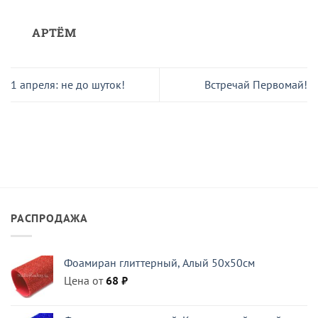
АРТЁМ
1 апреля: не до шуток!
Встречай Первомай!
РАСПРОДАЖА
Фоамиран глиттерный, Алый 50x50см
Цена от
68
₽