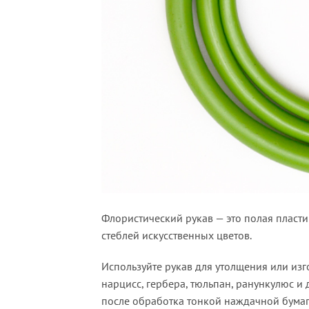
Флористический рукав — это полая пласти
стеблей искусственных цветов.
Используйте рукав для утолщения или изг
нарцисс, гербера, тюльпан, ранункулюс и 
после обработка тонкой наждачной бумаг