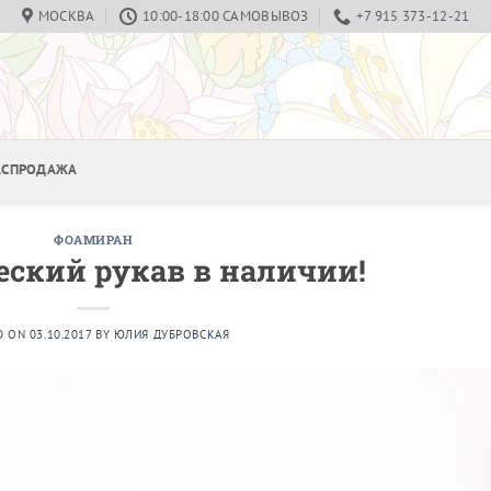
МОСКВА
10:00-18:00 САМОВЫВОЗ
+7 915 373-12-21
РАСПРОДАЖА
ФОАМИРАН
ский рукав в наличии!
D ON
03.10.2017
BY
ЮЛИЯ ДУБРОВСКАЯ