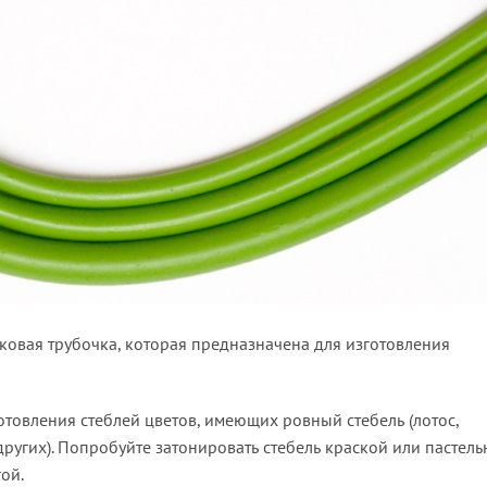
ковая трубочка, которая предназначена для изготовления
отовления стеблей цветов, имеющих ровный стебель (лотос,
других). Попробуйте затонировать стебель краской или пастел
ой.