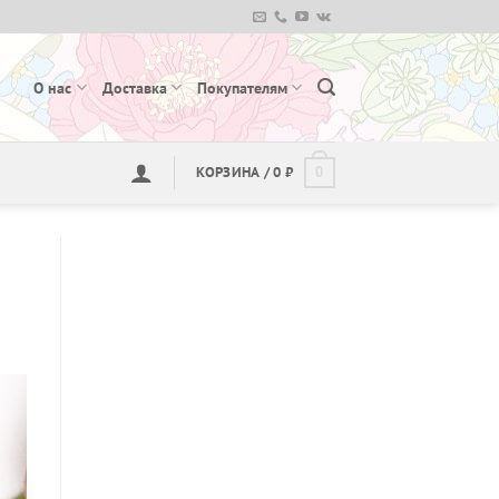
О нас
Доставка
Покупателям
КОРЗИНА /
0
₽
0