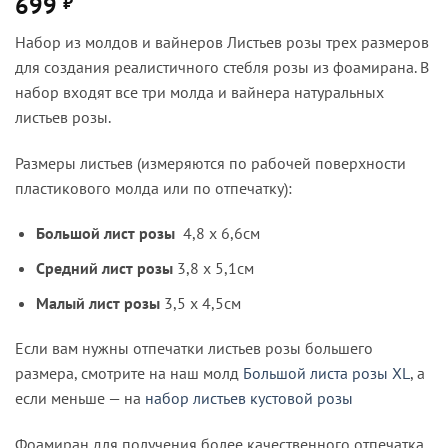
699
₽
Набор из молдов и вайнеров Листьев розы трех размеров
для создания реалистичного стебля розы из фоамирана. В
набор входят все три молда и вайнера натуральных
листьев розы.
Размеры листьев (измеряются по рабочей поверхности
пластикового молда или по отпечатку):
Большой лист розы
4,8 х 6,6см
Средний лист розы
3,8 х 5,1см
Малый лист розы
3,5 х 4,5см
Если вам нужны отпечатки листьев розы большего
размера, смотрите на наш молд
Большой листа розы XL
, а
если меньше — на
набор листьев кустовой розы
Фоамиран для получения более качественного отпечатка