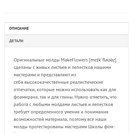
ОПИСАНИЕ
ДЕТАЛИ
Оригинальные молды MakeFlowers [meɪkˈflaʊəz]
сделаны с живых листьев и лепестков нашими
мастерами и представляют из
себя высококачественные реалистические
отпечатки, которые можно использовать как для
фоамирана, так и для глины. Нужно отметить, что
работа с любыми молдами листьев и лепестков
требует определенного умения и понимания
возможностей материала, поэтому все наши
молды протестированы мастерами Школы фом-