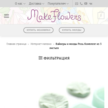
Skip
О нас
Доставка
Покупателям
to
content
0
КУПИТЬ ФОАМИРАН
КУПИТЬ МОЛДЫ
Главная страница
»
Интернет-магазин
»
Вайнеры и молды Роза. Комплект из 3
листьев
ФИЛЬТРАЦИЯ