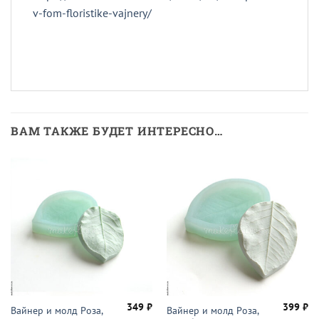
v-fom-floristike-vajnery/
ВАМ ТАКЖЕ БУДЕТ ИНТЕРЕСНО…
349
₽
399
₽
Вайнер и молд Роза,
Вайнер и молд Роза,