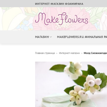
Skip
ИНТЕРНЕТ-МАГАЗИН ФОАМИРАНА
to
content
МАГАЗИН
MAKEFLOWERS.RU. ФИНАЛЬНАЯ 
Главная страница
»
Интернет-магазин
»
Молд Снежноягодни