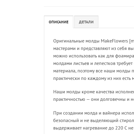
ОПИСАНИЕ
ДЕТАЛИ
Оригинальные молды MakeFlowers [me
мастерами и представляют из себя в
можно использовать как для фоамиран
молдами листьев и лепестков требуе
материала, поэтому все наши молды
практически по каждому из них есть 
Наши молды кроме качества исполнен
практичностью — они долговечны и не
При создании молда и вайнера испо
безопасный и не выделяющий стирол 
выдерживает нагревание до 220 С не