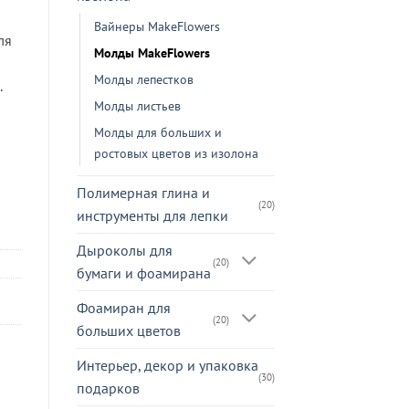
Вайнеры MakeFlowers
ля
Молды MakeFlowers
Молды лепестков
.
Молды листьев
Молды для больших и
ростовых цветов из изолона
Полимерная глина и
(20)
инструменты для лепки
Дыроколы для
(20)
бумаги и фоамирана
Фоамиран для
(20)
больших цветов
Интерьер, декор и упаковка
(30)
подарков