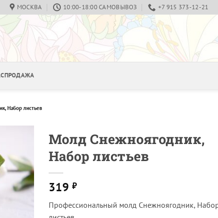
МОСКВА
10:00-18:00 САМОВЫВОЗ
+7 915 373-12-21
РАСПРОДАЖА
к, Набор листьев
Молд Снежноягодник,
Набор листьев
319
₽
Профессиональный молд Снежноягодник, Набо
листьев.