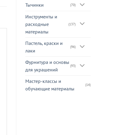
Тычинки
(70)
Инструменты и
расходные
(137)
материалы
Пастель, краски и
(96)
лаки
Фурнитура и основы
(93)
для украшений
Мастер-классы и
(14)
обучающие материалы